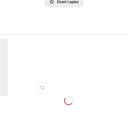
Oceń i opisz