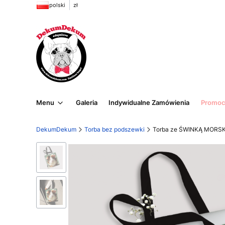
polski
zł
Menu
Galeria
Indywidualne Zamówienia
Promoc
DekumDekum
Torba bez podszewki
Torba ze ŚWINKĄ MORS