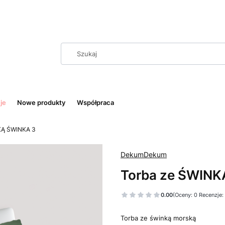
je
Nowe produkty
Współpraca
KĄ ŚWINKA 3
DekumDekum
Torba ze ŚWIN
0.00
(Oceny: 0 Recenzje:
Torba ze świnką morską