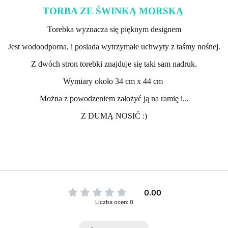
TORBA ZE ŚWINKĄ MORSKĄ
Torebka wyznacza się pięknym designem
Jest wodoodporna, i posiada wytrzymałe uchwyty z taśmy nośnej.
Z dwóch stron torebki znajduje się taki sam nadruk.
Wymiary około 34 cm x 44 cm
Można z powodzeniem założyć ją na ramię i...
Z DUMĄ NOSIĆ :)
0.00
Liczba ocen: 0