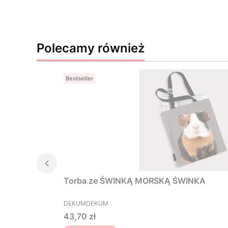
Polecamy również
Bestseller
Torba ze ŚWINKĄ MORSKĄ ŚWINKA
PRODUCENT
DEKUMDEKUM
Cena
43,70 zł