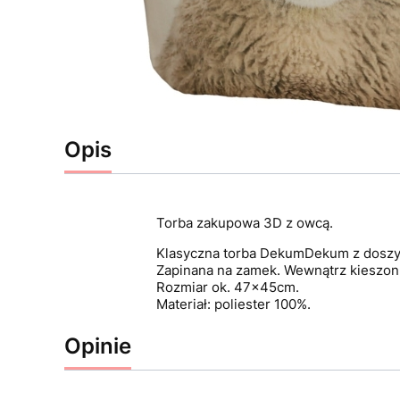
Opis
Torba zakupowa 3D z owcą.
Klasyczna torba DekumDekum z doszyt
Zapinana na zamek. Wewnątrz kieszonk
Rozmiar ok. 47x45cm.
Materiał: poliester 100%.
Opinie