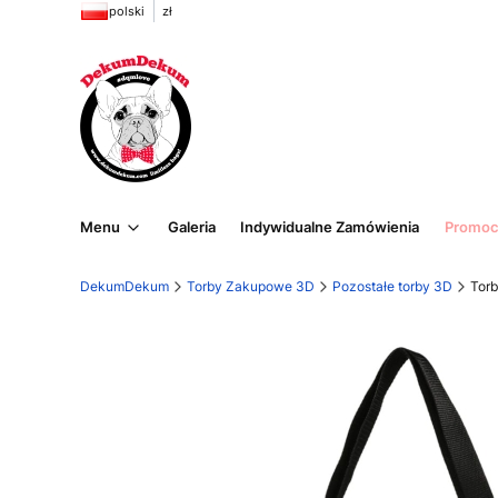
polski
zł
Menu
Galeria
Indywidualne Zamówienia
Promoc
DekumDekum
Torby Zakupowe 3D
Pozostałe torby 3D
Tor