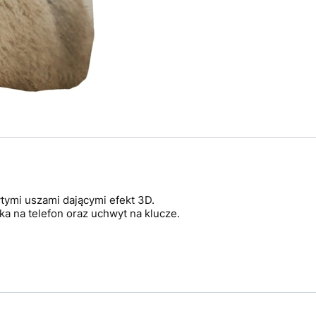
ymi uszami dającymi efekt 3D.
a na telefon oraz uchwyt na klucze.