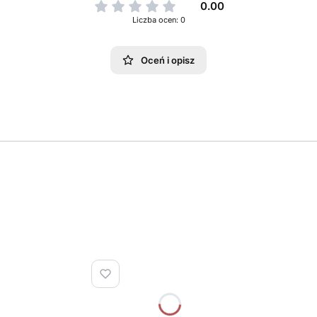
0.00
Liczba ocen: 0
Oceń i opisz