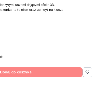
oszytymi uszami dającymi efekt 3D.
szonka na telefon oraz uchwyt na klucze.
ć:
Dodaj do koszyka