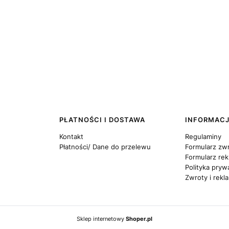
PŁATNOŚCI I DOSTAWA
INFORMAC
Kontakt
Regulaminy
Płatności/ Dane do przelewu
Formularz zw
Formularz rek
Polityka pryw
Zwroty i rekl
Sklep internetowy
Shoper.pl