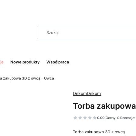
je
Nowe produkty
Współpraca
ba zakupowa 3D z owcą - Owca
DekumDekum
Torba zakupowa
0.00
(Oceny: 0 Recenzje:
Torba zakupowa 3D z owcą.