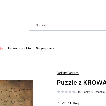
je
Nowe produkty
Współpraca
DekumDekum
Puzzle z KROW
0.00
(Oceny: 0 Recenzje:
Puzzle z krową