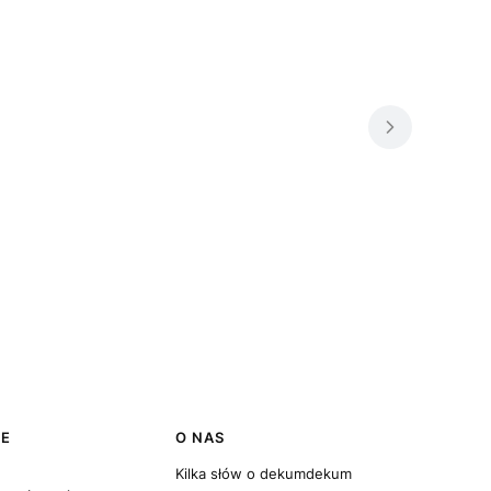
JE
O NAS
Kilka słów o dekumdekum