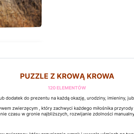
PUZZLE Z KROWĄ KROWA
120 ELEMENTÓW
ub dodatek do prezentu na każdą okazję, urodziny, imieniny, jubi
wem zwierzęcym , który zachwyci każdego miłośnika przyrody i z
ie czasu w gronie najbliższych, rozwijanie zdolności manualny