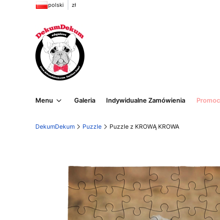
polski
zł
Menu
Galeria
Indywidualne Zamówienia
Promoc
DekumDekum
Puzzle
Puzzle z KROWĄ KROWA