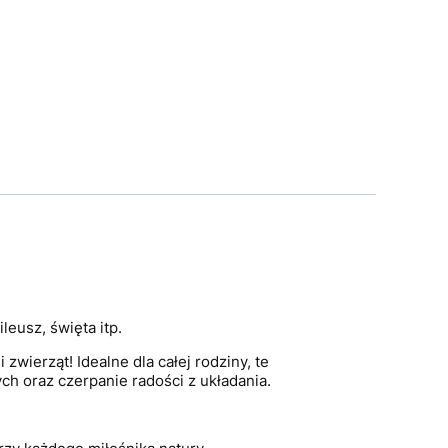
leusz, święta itp.
wierząt! Idealne dla całej rodziny, te
ch oraz czerpanie radości z układania.