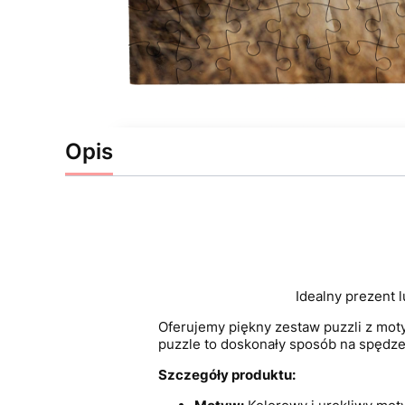
Opis
Idealny prezent l
Oferujemy piękny zestaw puzzli z moty
puzzle to doskonały sposób na spędzen
Szczegóły produktu: