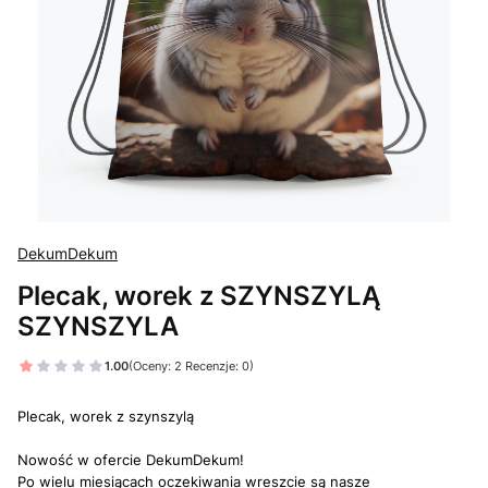
DekumDekum
Plecak, worek z SZYNSZYLĄ
SZYNSZYLA
1.00
(Oceny: 2 Recenzje: 0)
Plecak, worek z szynszylą
Nowość w ofercie DekumDekum!
Po wielu miesiącach oczekiwania wreszcie są nasze