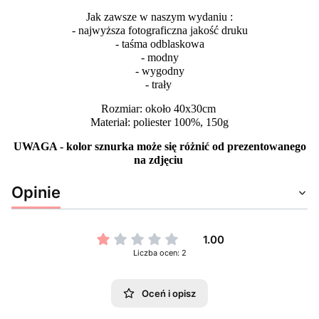
Jak zawsze w naszym wydaniu :
- najwyższa fotograficzna jakość druku
- taśma odblaskowa
- modny
- wygodny
- trały
Rozmiar: około 40x30cm
Materiał: poliester 100%, 150g
UWAGA - kolor sznurka może się różnić od prezentowanego
na zdjęciu
Opinie
1.00
Liczba ocen: 2
Oceń i opisz