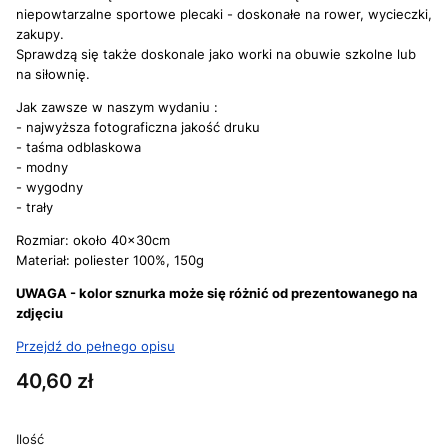
niepowtarzalne sportowe plecaki - doskonałe na rower, wycieczki,
zakupy.
Sprawdzą się także doskonale jako worki na obuwie szkolne lub
na siłownię.
Jak zawsze w naszym wydaniu :
- najwyższa fotograficzna jakość druku
- taśma odblaskowa
- modny
- wygodny
- trały
Rozmiar: około 40x30cm
Materiał: poliester 100%, 150g
UWAGA - kolor sznurka może się różnić od prezentowanego na
zdjęciu
Przejdź do pełnego opisu
Cena
40,60 zł
Ilość