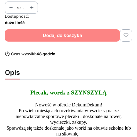
szt.
Dostępność:
duża ilość
Dodaj do koszyka
Czas wysyłki:
48 godzin
Opis
Plecak, worek z SZYNSZYLĄ
Nowość w ofercie DekumDekum!
Po wielu miesiącach oczekiwania wreszcie są nasze
niepowtarzalne sportowe plecaki - doskonałe na rower,
wycieczki, zakupy.
Sprawdzą się także doskonale jako worki na obuwie szkolne lub
na siłownię.