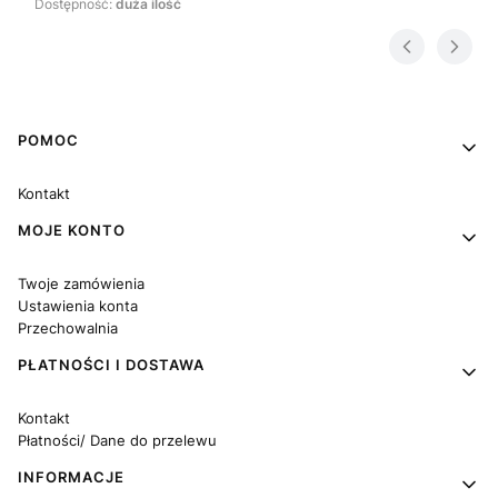
Dostępność:
duża ilość
Linki w stopce
POMOC
Kontakt
MOJE KONTO
Twoje zamówienia
Ustawienia konta
Przechowalnia
PŁATNOŚCI I DOSTAWA
Kontakt
Płatności/ Dane do przelewu
INFORMACJE