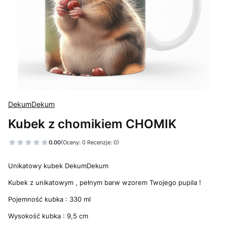
DekumDekum
Kubek z chomikiem CHOMIK
0.00
(Oceny: 0 Recenzje: 0)
Unikatowy kubek DekumDekum
Kubek z unikatowym , pełnym barw wzorem Twojego pupila !
Pojemność kubka : 330 ml
Wysokość kubka : 9,5 cm