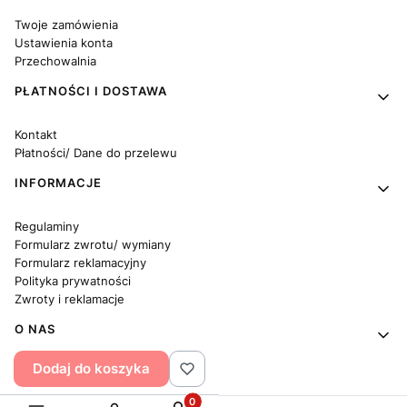
Twoje zamówienia
Ustawienia konta
Przechowalnia
PŁATNOŚCI I DOSTAWA
Kontakt
Płatności/ Dane do przelewu
INFORMACJE
Regulaminy
Formularz zwrotu/ wymiany
Formularz reklamacyjny
Polityka prywatności
Zwroty i reklamacje
O NAS
Dodaj do koszyka
Kilka słów o dekumdekum