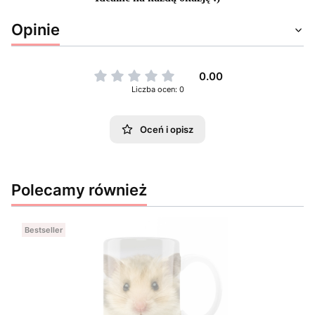
Opinie
0.00
Liczba ocen: 0
Oceń i opisz
Polecamy również
Bestseller