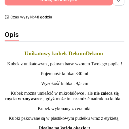
Czas wysyłki:
48 godzin
Opis
Unikatowy kubek DekumDekum
Kubek z unikatowym , pełnym barw wzorem Twojego pupila !
Pojemność kubka: 330 ml
Wysokość kubka : 9,5 cm
Kubek można umieścić w mikrofalówce , ale
nie zaleca się
mycia w zmywarce
, gdyż może to uszkodzić nadruk na kubku.
Kubek wykonany z ceramiki.
Kubki pakowane są w plastikowym pudełku wraz z etykietą.
Idealne na każdą okazję :)