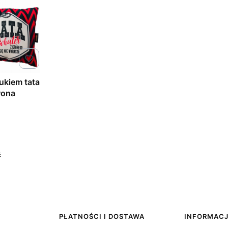
ukiem tata
wona
ć
PŁATNOŚCI I DOSTAWA
INFORMAC